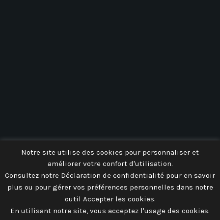
AEROPARK 59
Notre site utilise des cookies pour personnaliser et
améliorer votre confort d'utilisation.
Consultez notre Déclaration de confidentialité pour en savoir
plus ou pour gérer vos préférences personnelles dans notre
outil Accepter les cookies.
En utilisant notre site, vous acceptez l'usage des cookies.
TOUT EN IMAGE, CRÉATION DE SITE INTERNET À