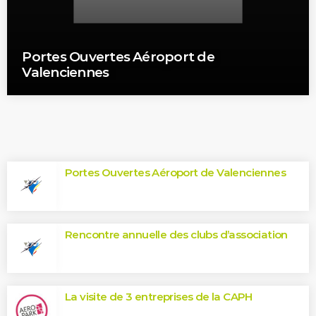
Portes Ouvertes Aéroport de
Valenciennes
TOP READINGS
Portes Ouvertes Aéroport de Valenciennes
Rencontre annuelle des clubs d’association
La visite de 3 entreprises de la CAPH