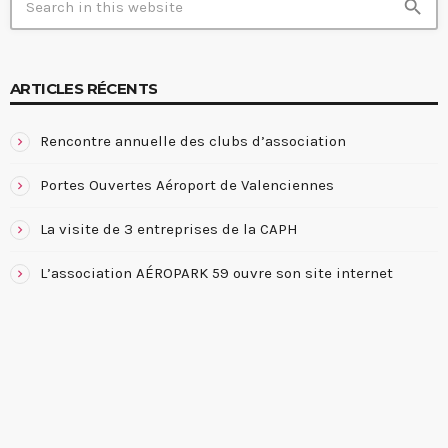
search
ARTICLES RÉCENTS
Rencontre annuelle des clubs d’association
Portes Ouvertes Aéroport de Valenciennes
La visite de 3 entreprises de la CAPH
L’association AÉROPARK 59 ouvre son site internet
COMMENTAIRES RÉCENTS
SEARCH IN SITE