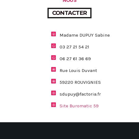
NOUS
CONTACTER
Madame DUPUY Sabine
03 27 21 54 21
06 27 61 36 69
Rue Louis Duvant
59220 ROUVIGNIES
sdupuy@factoria.fr
Site Buromatic 59