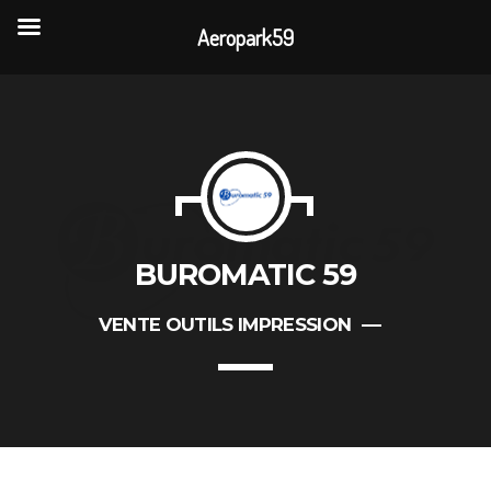
Aeropark59
TOP READING
Portes Ouvertes Aéroport de Valenciennes
Rencontre annuelle des clubs d’association
BUROMATIC 59
La visite de 3 entreprises de la CAPH
VENTE OUTILS IMPRESSION
L’association AÉROPARK 59 ouvre son site
internet