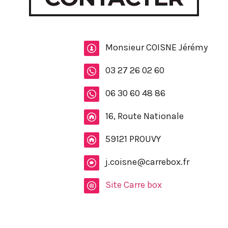
Monsieur COISNE Jérémy
03 27 26 02 60
06 30 60 48 86
16, Route Nationale
59121 PROUVY
j.coisne@carrebox.fr
Site Carre box