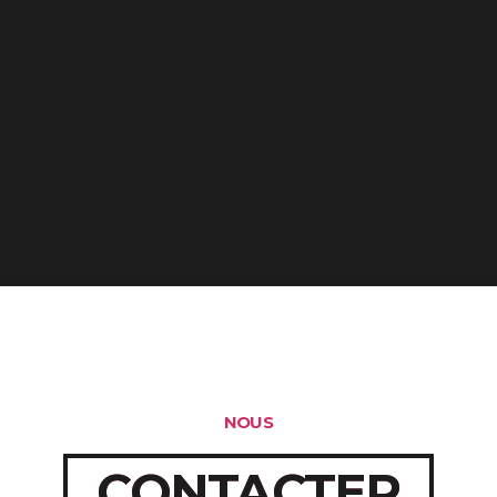
 Valenciennes
NOUS
CONTACTER