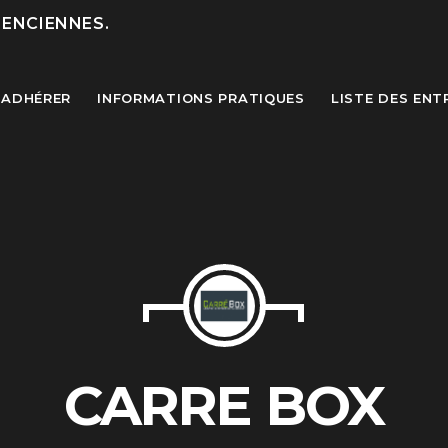
LENCIENNES.
ADHÉRER
INFORMATIONS PRATIQUES
LISTE DES ENT
MOST UPVOTED
today
27 SEPTEMBRE 2022
CARRE BOX