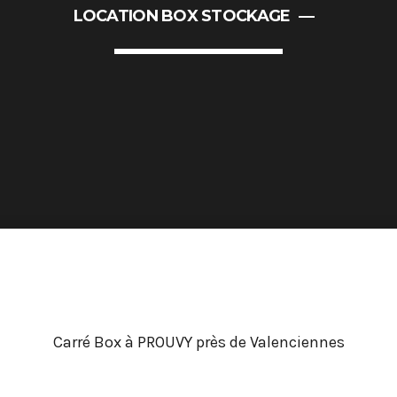
LOCATION BOX STOCKAGE
Portes Ouvertes Aéroport de
Carré Box à PROUVY près de Valenciennes