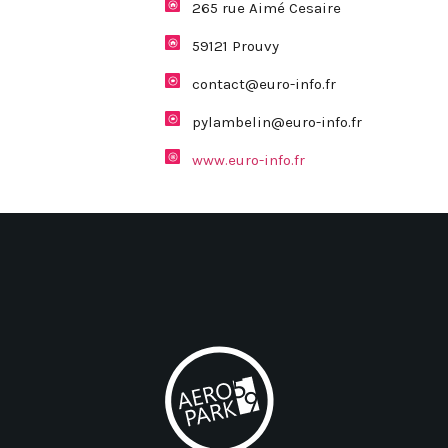
265 rue Aimé Cesaire
59121 Prouvy
contact@euro-info.fr
pylambelin@euro-info.fr
www.euro-info.fr