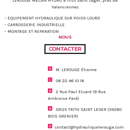
LEROUGE MECAN’HYDRO à Trith Saint Léger, près de
Valenciennes
– EQUIPEMENT HYDRAULIQUE SUR POIDS LOURD
– CARROSSERIE INDUSTRIELLE
– MONTAGE ET REPARATION
NOUS
CONTACTER
M. LEROUGE Étienne
06 22 46 10 16
2 Rue Paul Eluard (8 Rue
Ambroise Paré)
59125 TRITH SAINT LEGER (59280
BOIS GRENIER)
contact@hydrauliquelerouge.com