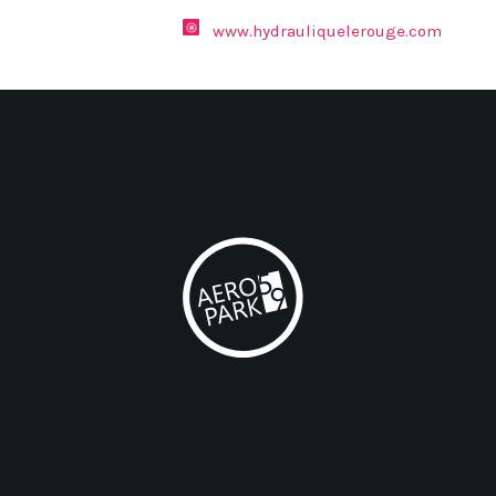
www.hydrauliquelerouge.com
AEROPARK 59