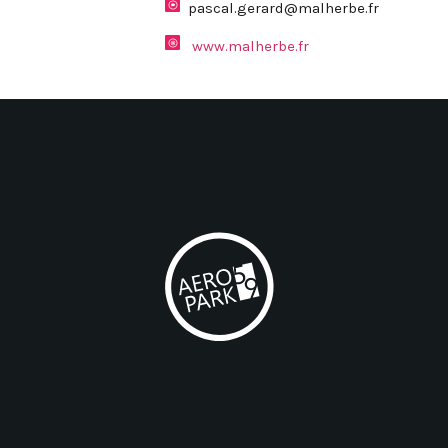
pascal.gerard@malherbe.fr
www.malherbe.fr