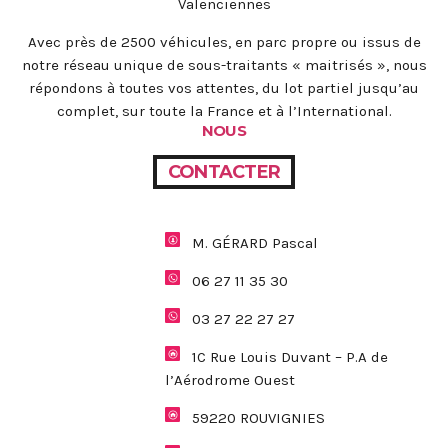
Valenciennes
Avec près de 2500 véhicules, en parc propre ou issus de
notre réseau unique de sous-traitants « maitrisés », nous
répondons à toutes vos attentes, du lot partiel jusqu’au
complet, sur toute la France et à l’International.
NOUS
CONTACTER
M. GÉRARD Pascal
06 27 11 35 30
03 27 22 27 27
1C Rue Louis Duvant – P.A de
l’Aérodrome Ouest
59220 ROUVIGNIES