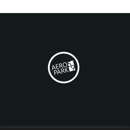
AEROPARK 59