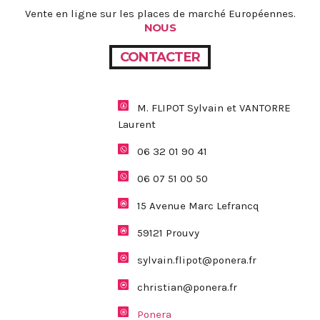
Vente en ligne sur les places de marché Européennes.
NOUS
CONTACTER
M. FLIPOT Sylvain et VANTORRE
Laurent
06 32 01 90 41
06 07 51 00 50
15 Avenue Marc Lefrancq
59121 Prouvy
sylvain.flipot@ponera.fr
christian@ponera.fr
Ponera