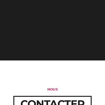
 Valenciennes
NOUS
CONTACTER